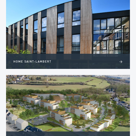
HOME SAINT-LAMBERT
>