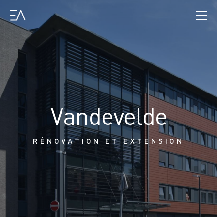
Vandevelde
RÉNOVATION ET EXTENSION