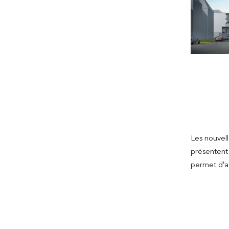
Les nouvell
présentent 
permet d'a