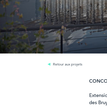
Retour aux projets
CONCO
Extensi
des Bru