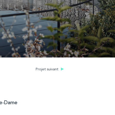
Projet suivant
tre-Dame