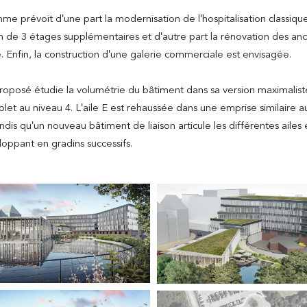
e prévoit d'une part la modernisation de l'hospitalisation classiqu
n de 3 étages supplémentaires et d'autre part la rénovation des an
te. Enfin, la construction d'une galerie commerciale est envisagée.
roposé étudie la volumétrie du bâtiment dans sa version maximalist
et au niveau 4. L'aile E est rehaussée dans une emprise similaire 
andis qu'un nouveau bâtiment de liaison articule les différentes ailes 
oppant en gradins successifs.