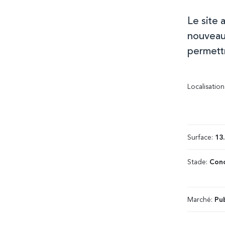
Le site 
nouveau
permettr
Localisation
Surface:
13
Stade:
Conc
Marché:
Pub