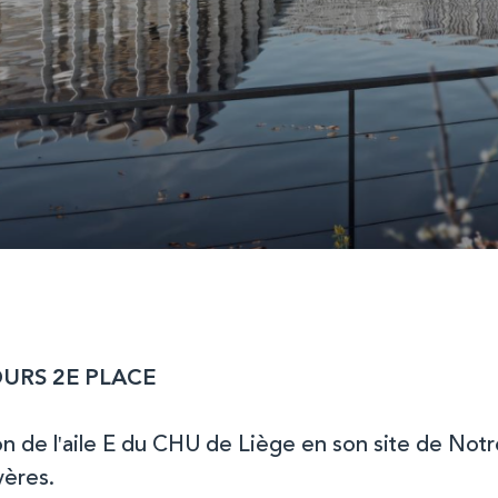
URS 2E PLACE
on de l'aile E du CHU de Liège en son site de No
yères.