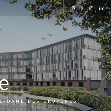
e
RE-DAME DES BRUYÈRES